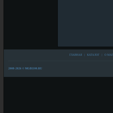
ГЛАВНАЯ
|
КАТАЛОГ
|
О МА
2008-2026 © MGB1100.RU