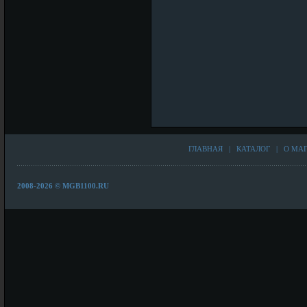
ГЛАВНАЯ
|
КАТАЛОГ
|
О МА
2008-2026 © MGB1100.RU