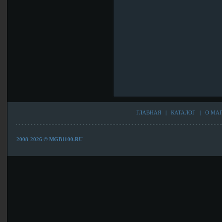
ГЛАВНАЯ
|
КАТАЛОГ
|
О МА
2008-2026 © MGB1100.RU