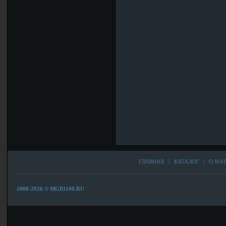
ГЛАВНАЯ
|
КАТАЛОГ
|
О МА
2008-2026 © MGB1100.RU