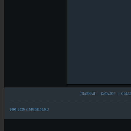
ГЛАВНАЯ
|
КАТАЛОГ
|
О МА
2008-2026 © MGB1100.RU