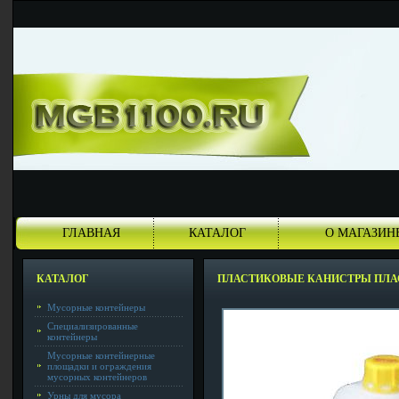
ГЛАВНАЯ
КАТАЛОГ
О МАГАЗИН
КАТАЛОГ
ПЛАСТИКОВЫЕ КАНИСТРЫ ПЛ
Мусорные контейнеры
Специализированные
контейнеры
Мусорные контейнерные
площадки и ограждения
мусорных контейнеров
Урны для мусора