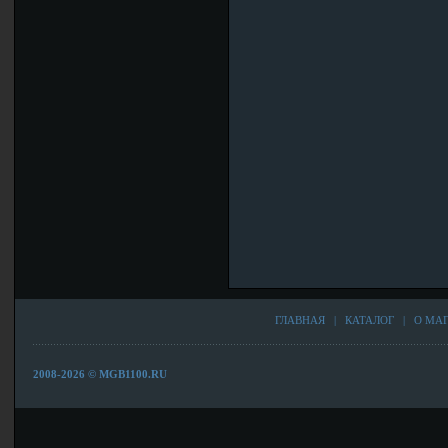
ГЛАВНАЯ
|
КАТАЛОГ
|
О МА
2008-2026 © MGB1100.RU