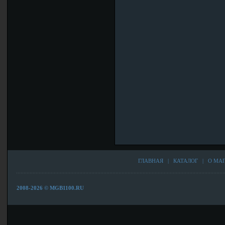
ГЛАВНАЯ
|
КАТАЛОГ
|
О МА
2008-2026 © MGB1100.RU