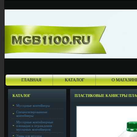
ГЛАВНАЯ
КАТАЛОГ
О МАГАЗИН
КАТАЛОГ
ПЛАСТИКОВЫЕ КАНИСТРЫ ПЛ
Мусорные контейнеры
Специализированные
контейнеры
Мусорные контейнерные
площадки и ограждения
мусорных контейнеров
Урны для мусора