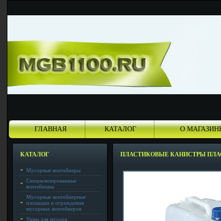
ГЛАВНАЯ
КАТАЛОГ
О МАГАЗИН
КАТАЛОГ
ПЛАСТИКОВЫЕ КАНИСТРЫ ПЛ
Мусорные контейнеры
Специализированные
контейнеры
Мусорные контейнерные
площадки и ограждения
мусорных контейнеров
Урны для мусора