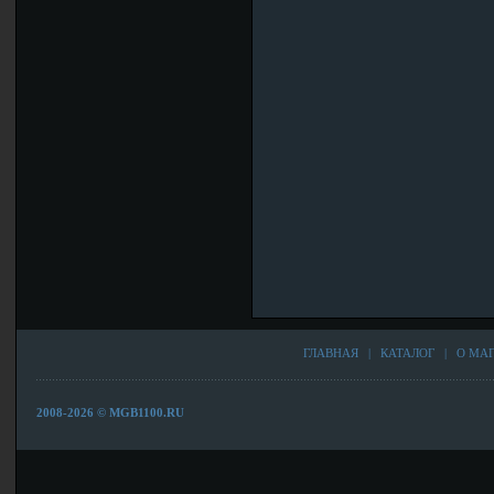
ГЛАВНАЯ
|
КАТАЛОГ
|
О МА
2008-2026 © MGB1100.RU