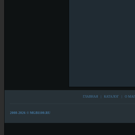
ГЛАВНАЯ
|
КАТАЛОГ
|
О МА
2008-2026 © MGB1100.RU