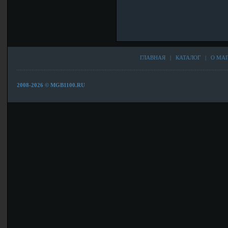
ГЛАВНАЯ
|
КАТАЛОГ
|
О МА
2008-2026 © MGB1100.RU