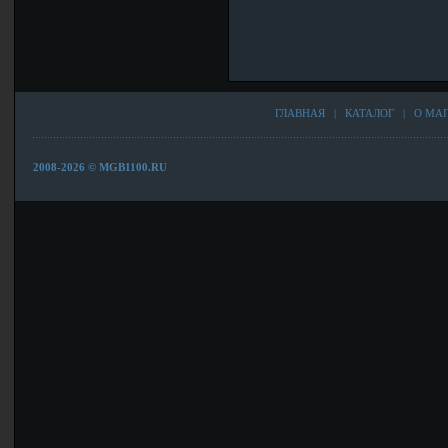
ГЛАВНАЯ
|
КАТАЛОГ
|
О МА
2008-2026 © MGB1100.RU