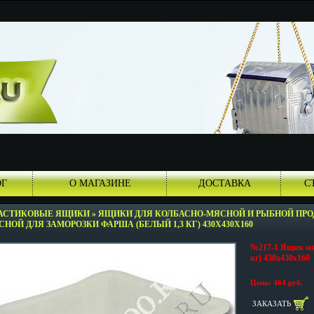
ОГ
О МАГАЗИНЕ
ДОСТАВКА
С
АСТИКОВЫЕ ЯЩИКИ
»
ЯЩИКИ ДЛЯ КОЛБАСНО-МЯСНОЙ И РЫБНОЙ ПРОД
НОЙ ДЛЯ ЗАМОРОЗКИ ФАРША (БЕЛЫЙ 1,3 КГ) 430X430X160
№217-1 Ящик мя
кг) 430x430x160
Цена: 464 руб.
ЗАКАЗАТЬ