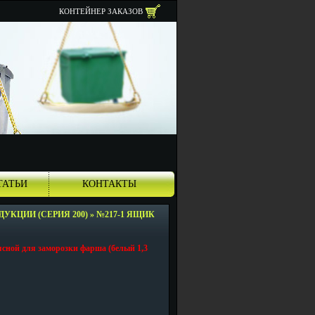
КОНТЕЙНЕР ЗАКАЗОВ
ТАТЬИ
КОНТАКТЫ
УКЦИИ (СЕРИЯ 200)
»
№217-1 ЯЩИК
сной для заморозки фарша (белый 1,3