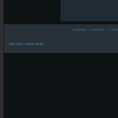
ГЛАВНАЯ
|
КАТАЛОГ
|
О МА
2008-2026 © MGB1100.RU